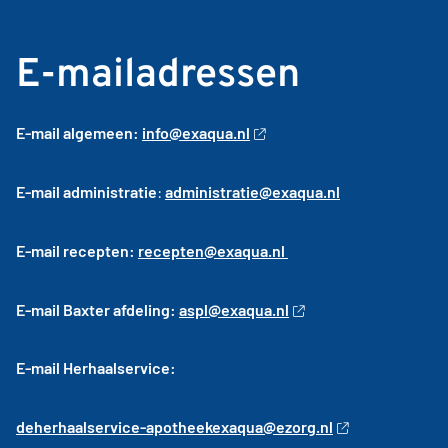
E-mailadressen
E-mail algemeen:
info@exaqua.nl
E-mail administratie
:
administratie@exaqua.nl
E-mail recepten:
recepten@exaqua.nl
E-mail Baxter afdeling:
aspl@exaqua.nl
E-mail Herhaalservice:
deherhaalservice
-apotheekexaqua@ezorg.nl