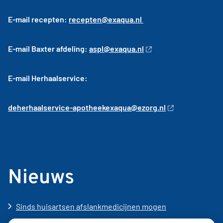
E-mail recepten:
recepten@exaqua.nl
E-mail Baxter afdeling:
aspl@exaqua.nl
E-mail Herhaalservice:
deherhaalservice
-apotheekexaqua@ezorg.nl
Nieuws
Sinds huisartsen afslankmedicijnen mogen
voorschrijven, neemt gebruik toe