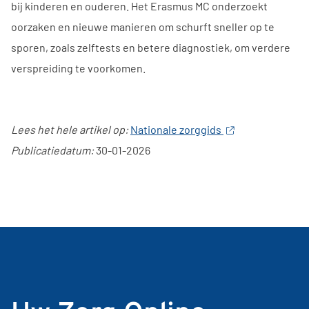
bij kinderen en ouderen. Het Erasmus MC onderzoekt
oorzaken en nieuwe manieren om schurft sneller op te
sporen, zoals zelftests en betere diagnostiek, om verdere
verspreiding te voorkomen.
Lees het hele artikel op:
Nationale zorggids
Publicatiedatum:
30-01-2026