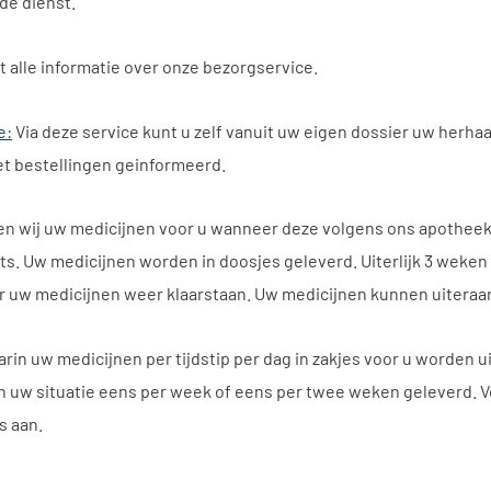
de dienst.
t alle informatie over onze bezorgservice.
e:
Via deze service kunt u zelf vanuit uw eigen dossier uw herha
t bestellingen geinformeerd.
en wij uw medicijnen voor u wanneer deze volgens ons apotheeks
s. Uw medicijnen worden in doosjes geleverd. Uiterlijk 3 weken v
r uw medicijnen weer klaarstaan. Uw medicijnen kunnen uitera
arin uw medicijnen per tijdstip per dag in zakjes voor u worden 
an uw situatie eens per week of eens per twee weken geleverd. V
s aan.