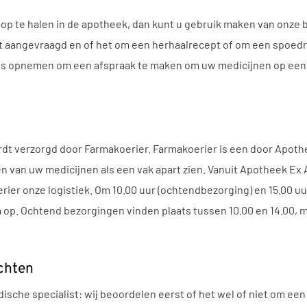
n op te halen in de apotheek, dan kunt u gebruik maken van onze
t aangevraagd en of het om een herhaalrecept of om een spoedre
ns opnemen om een afspraak te maken om uw medicijnen op een 
dt verzorgd door Farmakoerier. Farmakoerier is een door Apot
en van uw medicijnen als een vak apart zien. Vanuit Apotheek Ex
ier onze logistiek. Om 10.00 uur (ochtendbezorging) en 15.00 u
 op. Ochtend bezorgingen vinden plaats tussen 10.00 en 14.00, 
chten
ische specialist: wij beoordelen eerst of het wel of niet om een