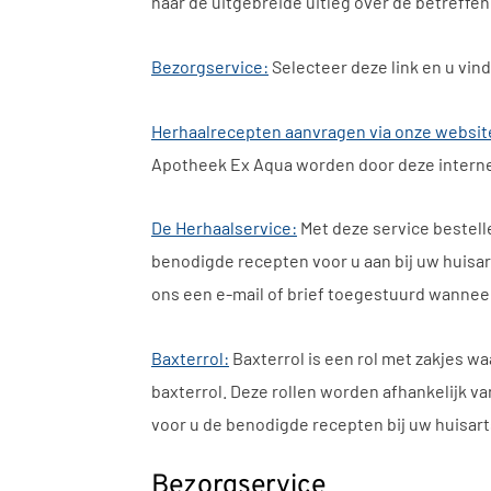
naar de uitgebreide uitleg over de betreffen
Bezorgservice:
Selecteer deze link en u vind
Herhaalrecepten aanvragen via onze websit
Apotheek Ex Aqua worden door deze interne
De Herhaalservice:
Met deze service bestell
benodigde recepten voor u aan bij uw huisart
ons een e-mail of brief toegestuurd wannee
Baxterrol:
Baxterrol is een rol met zakjes wa
baxterrol. Deze rollen worden afhankelijk v
voor u de benodigde recepten bij uw huisart
Bezorgservice