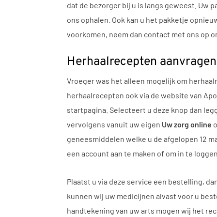
dat de bezorger bij u is langs geweest. Uw
ons ophalen. Ook kan u het pakketje opnieuw
voorkomen, neem dan contact met ons op om
Herhaalrecepten aanvragen 
Vroeger was het alleen mogelijk om herhaalr
herhaalrecepten ook via de website van Apo
startpagina. Selecteert u deze knop dan leg
vervolgens vanuit uw eigen
Uw zorg online
o
geneesmiddelen welke u de afgelopen 12 maa
een account aan te maken of om in te logge
Plaatst u via deze service een bestelling, 
kunnen wij uw medicijnen alvast voor u best
handtekening van uw arts mogen wij het rece