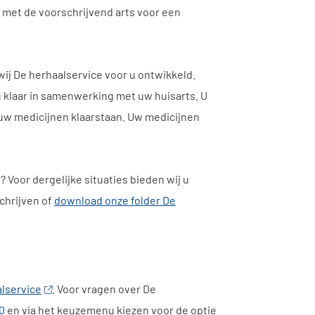
n met de voorschrijvend arts voor een
wij De herhaalservice voor u ontwikkeld.
 klaar in samenwerking met uw huisarts. U
uw medicijnen klaarstaan. Uw medicijnen
? Voor dergelijke situaties bieden wij u
chrijven of
download onze folder De
alservice
. Voor vragen over De
0
en via het keuzemenu kiezen voor de optie