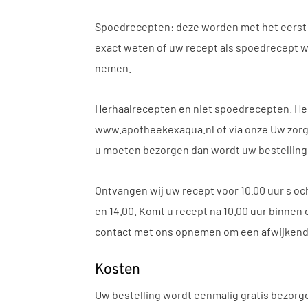
Spoedrecepten: deze worden met het eerst mog
exact weten of uw recept als spoedrecept w
nemen.
Herhaalrecepten en niet spoedrecepten. Hee
www.apotheekexaqua.nl of via onze Uw zorg o
u moeten bezorgen dan wordt uw bestelling 
Ontvangen wij uw recept voor 10.00 uur s o
en 14.00. Komt u recept na 10.00 uur binne
contact met ons opnemen om een afwijkend e
Kosten
Uw bestelling wordt eenmalig gratis bezorgd. 