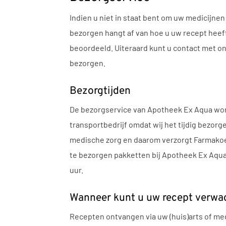
Indien u niet in staat bent om uw medicijne
bezorgen hangt af van hoe u uw recept heef
beoordeeld. Uiteraard kunt u contact met o
bezorgen.
Bezorgtijden
De bezorgservice van Apotheek Ex Aqua wor
transportbedrijf omdat wij het tijdig bezorg
medische zorg en daarom verzorgt Farmakoer
te bezorgen pakketten bij Apotheek Ex Aqua
uur.
Wanneer kunt u uw recept verwa
Recepten ontvangen via uw (huis)arts of med