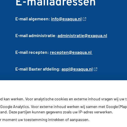
E-mailadressen
E-mail algemeen:
info@exaqua.nl
E-mail administratie
:
administratie@exaqua.nl
E-mail recepten:
recepten@exaqua.nl
E-mail Baxter afdeling:
aspl@exaqua.nl
E-mail Herhaalservice:
ed kan werken. Voor analytische cookies en externe inhoud vragen wij uw
deherhaalservice
-apotheekexaqua@ezorg.nl
Google Analytics. Voor externe inhoud werken wij samen met Google (Map
erland. Deze partijen kunnen gegevens zoals uw IP-adres verwerken.
der moment uw toestemming intrekken of aanpassen.