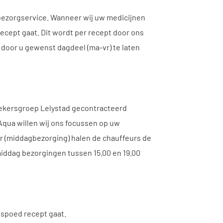
 bezorgservice. Wanneer wij uw medicijnen
cept gaat. Dit wordt per recept door ons
door u gewenst dagdeel (ma-vr) te laten
hekersgroep Lelystad gecontracteerd
 Aqua willen wij ons focussen op uw
ur (middagbezorging) halen de chauffeurs de
middag bezorgingen tussen 15.00 en 19.00
 spoed recept gaat.