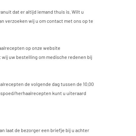
it dat er altijd iemand thuis is. Wilt u
n verzoeken wij u om contact met ons op te
haalrecepten op onze website
t wij uw bestelling om medische redenen bij
aalrecepten de volgende dag tussen de 10.00
t spoed/herhaalrecepten kunt u uiteraard
n laat de bezorger een briefje bij u achter