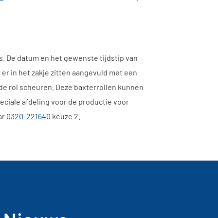
es. De datum en het gewenste tijdstip van
er in het zakje zitten aangevuld met een
n de rol scheuren. Deze baxterrollen kunnen
eciale afdeling voor de productie voor
ar
0320-221640
keuze 2.