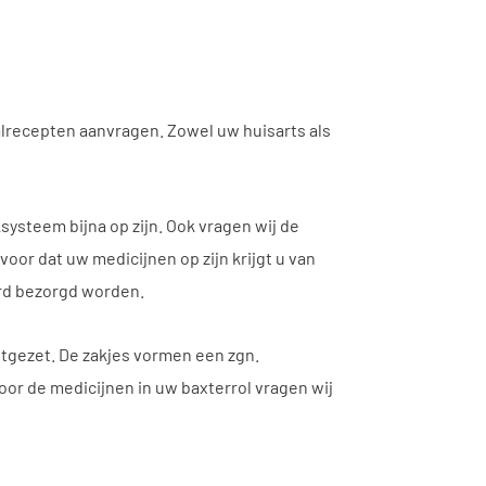
alrecepten aanvragen. Zowel uw huisarts als
ysteem bijna op zijn. Ook vragen wij de
oor dat uw medicijnen op zijn krijgt u van
ard bezorgd worden.
uitgezet. De zakjes vormen een zgn.
oor de medicijnen in uw baxterrol vragen wij