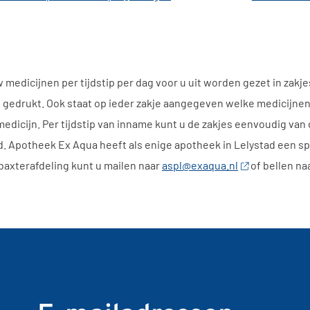
w medicijnen per tijdstip per dag voor u uit worden gezet in zakj
l gedrukt. Ook staat op ieder zakje aangegeven welke medicijnen 
medicijn. Per tijdstip van inname kunt u de zakjes eenvoudig va
. Apotheek Ex Aqua heeft als enige apotheek in Lelystad een sp
baxterafdeling kunt u mailen naar
aspl@exaqua.nl
of bellen na