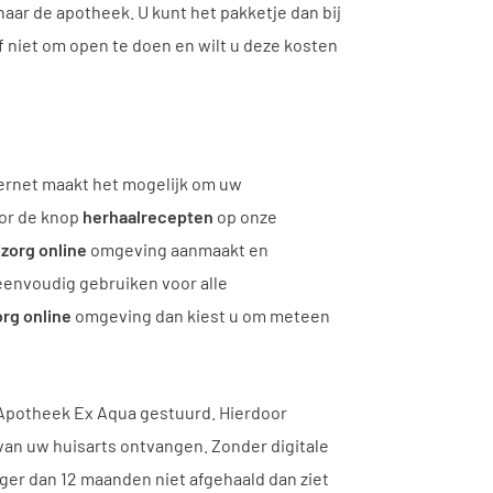
ar de apotheek. U kunt het pakketje dan bij
f niet om open te doen en wilt u deze kosten
ternet maakt het mogelijk om uw
oor de knop
herhaalrecepten
op onze
zorg online
omgeving aanmaakt en
envoudig gebruiken voor alle
rg online
omgeving dan kiest u om meteen
r Apotheek Ex Aqua gestuurd. Hierdoor
 van uw huisarts ontvangen. Zonder digitale
ger dan 12 maanden niet afgehaald dan ziet