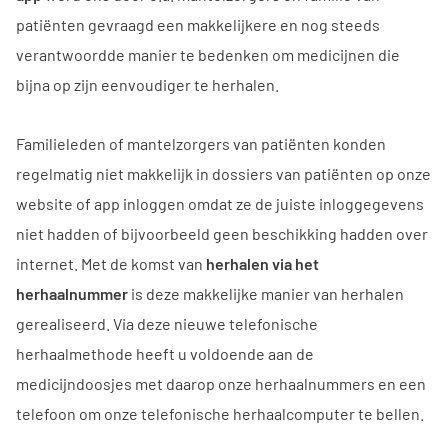
patiënten gevraagd een makkelijkere en nog steeds
verantwoordde manier te bedenken om medicijnen die
bijna op zijn eenvoudiger te herhalen.
Familieleden of mantelzorgers van patiënten konden
regelmatig niet makkelijk in dossiers van patiënten op onze
website of app inloggen omdat ze de juiste inloggegevens
niet hadden of bijvoorbeeld geen beschikking hadden over
internet. Met de komst van
herhalen via het
herhaalnummer
is deze makkelijke manier van herhalen
gerealiseerd. Via deze nieuwe telefonische
herhaalmethode heeft u voldoende aan de
medicijndoosjes met daarop onze herhaalnummers en een
telefoon om onze telefonische herhaalcomputer te bellen.