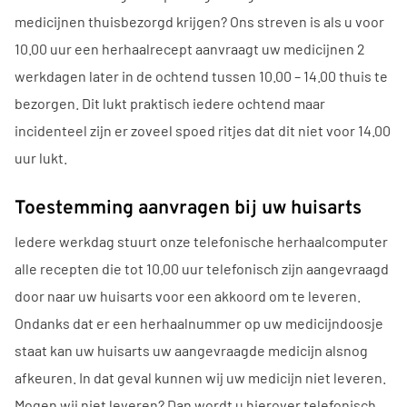
medicijnen thuisbezorgd krijgen? Ons streven is als u voor
10.00 uur een herhaalrecept aanvraagt uw medicijnen 2
werkdagen later in de ochtend tussen 10.00 – 14.00 thuis te
bezorgen. Dit lukt praktisch iedere ochtend maar
incidenteel zijn er zoveel spoed ritjes dat dit niet voor 14.00
uur lukt.
Toestemming aanvragen bij uw huisarts
Iedere werkdag stuurt onze telefonische herhaalcomputer
alle recepten die tot 10.00 uur telefonisch zijn aangevraagd
door naar uw huisarts voor een akkoord om te leveren.
Ondanks dat er een herhaalnummer op uw medicijndoosje
staat kan uw huisarts uw aangevraagde medicijn alsnog
afkeuren. In dat geval kunnen wij uw medicijn niet leveren.
Mogen wij niet leveren? Dan wordt u hierover telefonisch