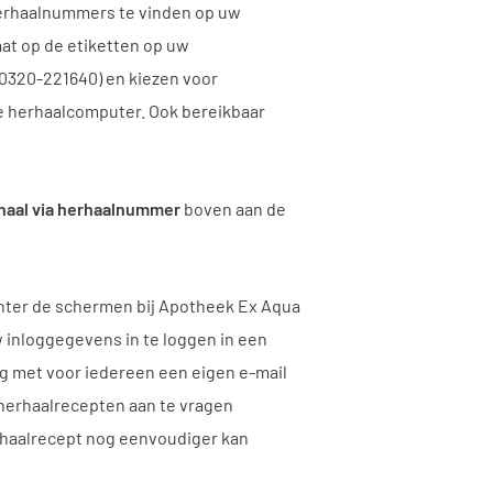
herhaalnummers te vinden op uw
at op de etiketten op uw
0320-221640) en kiezen voor
e herhaalcomputer. Ook bereikbaar
aal via herhaalnummer
boven aan de
chter de schermen bij Apotheek Ex Aqua
 inloggegevens in te loggen in een
ig met voor iedereen een eigen e-mail
herhaalrecepten aan te vragen
rhaalrecept nog eenvoudiger kan