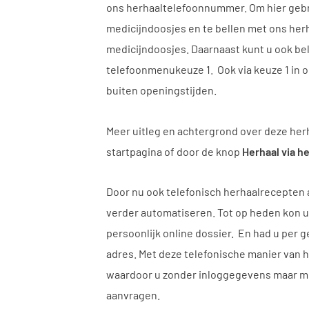
ons herhaaltelefoonnummer. Om hier gebr
medicijndoosjes en te bellen met ons he
medicijndoosjes. Daarnaast kunt u ook b
telefoonmenukeuze 1. Ook via keuze 1 in
buiten openingstijden.
Meer uitleg en achtergrond over deze he
startpagina of door de knop
Herhaal via 
Door nu ook telefonisch herhaalrecepten
verder automatiseren. Tot op heden kon u
persoonlijk online dossier. En had u per 
adres. Met deze telefonische manier van
waardoor u zonder inloggegevens maar me
aanvragen.