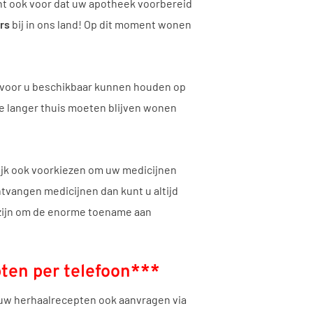
ent ook voor dat uw apotheek voorbereid
ers
bij in ons land! Op dit moment wonen
s voor u beschikbaar kunnen houden op
ie langer thuis moeten blijven wonen
rlijk ook voorkiezen om uw medicijnen
tvangen medicijnen dan kunt u altijd
 zijn om de enorme toename aan
ten per telefoon***
 uw herhaalrecepten ook aanvragen via