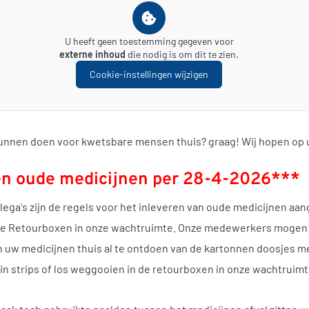
U heeft geen toestemming gegeven voor
externe inhoud
die nodig is om dit te zien.
Cookie-instellingen wijzigen
kunnen doen voor kwetsbare mensen thuis? graag! Wij hopen op 
ren oude medicijnen per 28-4-2026***
lega's zijn de regels voor het inleveren van oude medicijnen aan
wee Retourboxen in onze wachtruimte. Onze medewerkers mogen
en uw medicijnen thuis al te ontdoen van de kartonnen doosjes 
n strips of los weggooien in de retourboxen in onze wachtruimt