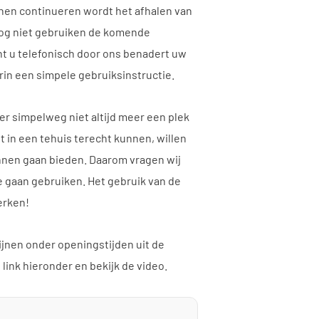
nnen continueren wordt het afhalen van
nog niet gebruiken de komende
t u telefonisch door ons benadert uw
rin een simpele gebruiksinstructie.
 simpelweg niet altijd meer een plek
 in een tehuis terecht kunnen, willen
unnen gaan bieden. Daarom vragen wij
e gaan gebruiken. Het gebruik van de
erken!
ijnen onder openingstijden uit de
link hieronder en bekijk de video.