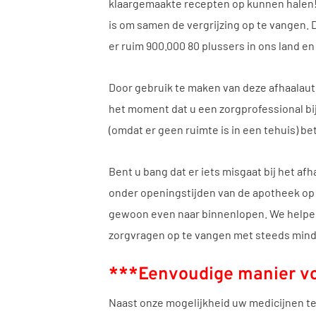
klaargemaakte recepten op kunnen halen! 
is om samen de vergrijzing op te vangen.
er ruim 900.000 80 plussers in ons land e
Door gebruik te maken van deze afhaalaut
het moment dat u een zorgprofessional bij
(omdat er geen ruimte is in een tehuis) bet
Bent u bang dat er iets misgaat bij het a
onder openingstijden van de apotheek op t
gewoon even naar binnenlopen. We helpen 
zorgvragen op te vangen met steeds mind
***Eenvoudige manier vo
Naast onze mogelijkheid uw medicijnen te