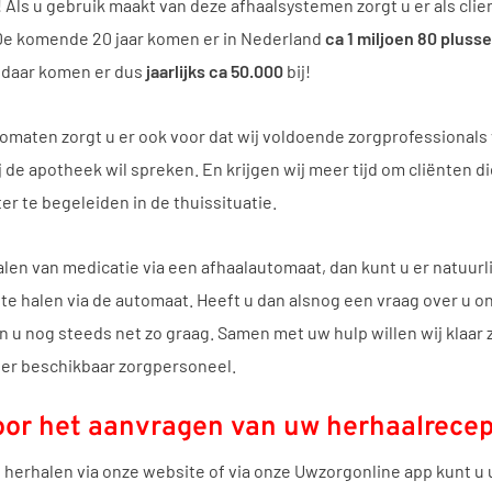
Als u gebruik maakt van deze afhaalsystemen zorgt u er als cli
 De komende 20 jaar komen er in Nederland
ca 1 miljoen 80 pluss
n daar komen er dus
jaarlijks ca 50.000
bij!
omaten zorgt u er ook voor dat wij voldoende zorgprofessional
 de apotheek wil spreken. En krijgen wij meer tijd om cliënten d
er te begeleiden in de thuissituatie.
fhalen van medicatie via een afhaalautomaat, dan kunt u er natuu
e halen via de automaat. Heeft u dan alsnog een vraag over u on
u nog steeds net zo graag. Samen met uw hulp willen wij klaar
er beschikbaar zorgpersoneel.
or het aanvragen van uw herhaalrecep
 herhalen via onze website of via onze Uwzorgonline app kunt u