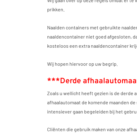
Wij gaan over op deze regels omdat er te 
prikken.
Naalden containers met gebruikte naalden 
naaldencontainer niet goed afgesloten, dan 
kosteloos een extra naaldencontainer krij
Wij hopen hiervoor op uw begrip.
***Derde afhaalautomaat
Zoals u wellicht heeft gezien is de derde
afhaalautomaat de komende maanden de st
intensiever gaan begeleiden bij het gebru
Cliënten die gebruik maken van onze afhaa