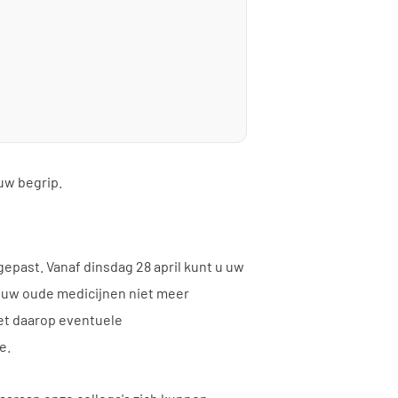
uw begrip.
gepast. Vanaf dinsdag 28 april kunt u uw
 uw oude medicijnen niet meer
met daarop eventuele
e.