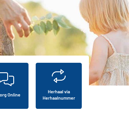
Herhaal via
org Online
Herhaalnummer