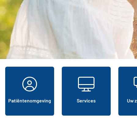
Patiëntenomgeving
Services
Uw z