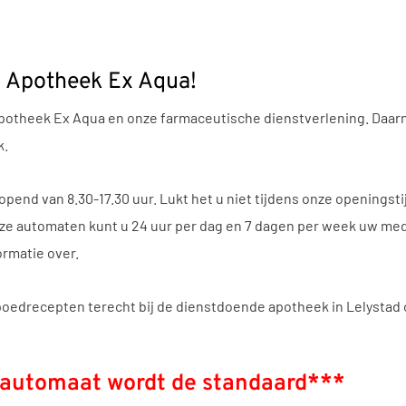
 Apotheek Ex Aqua!
Apotheek Ex Aqua en onze farmaceutische dienstverlening. Daar
k.
opend van 8.30-17.30 uur. Lukt het u niet tijdens onze openings
ze automaten kunt u 24 uur per dag en 7 dagen per week uw med
ormatie over.
poedrecepten terecht bij de dienstdoende apotheek in Lelystad o
alautomaat wordt de standaard***