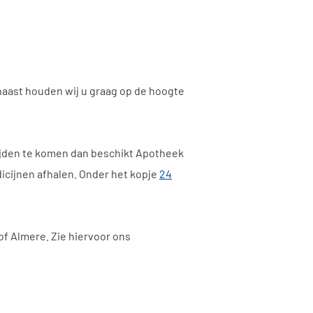
naast houden wij u graag op de hoogte
tijden te komen dan beschikt Apotheek
icijnen afhalen. Onder het kopje
24
f Almere. Zie hiervoor ons